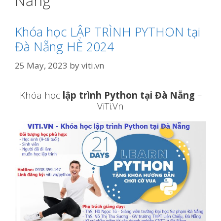
Nẵng
Khóa học LẬP TRÌNH PYTHON tại
Đà Nẵng HÈ 2024
25 May, 2023
by
viti.vn
Khóa học
lập trình Python tại Đà Nẵng
–
ViTi.Vn