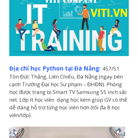
Địa chỉ học Python tại Đà Nẵng:
457/51
Tôn Đức Thắng, Liên Chiểu, Đà Nẵng (ngay bên
cạnh Trường Đại học Sư phạm – ĐHĐN). Phòng
học được trang bị Smart TV Samsung 55 inch sắc
nét. Lớp ít học viên dạng học kèm giúp GV có thể
dễ dàng hỗ trợ từng học viên hơn (tối đa 8 học
viên/lớp).