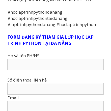
#hoclaptrinhpythondanang
#hoclaptrinhpythontaidanang
#laptrinhpythondanang #hoclaptrinhpython
FORM ĐĂNG KÝ THAM GIA LỚP HỌC LẬP
TRÌNH PYTHON TẠI ĐÀ NẴNG
Họ và tên PH/HS
Số điện thoại liên hệ
Email