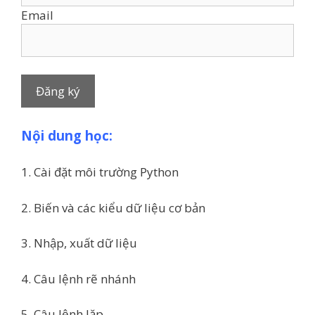
Email
Nội dung học:
1. Cài đặt môi trường Python
2. Biến và các kiểu dữ liệu cơ bản
3. Nhập, xuất dữ liệu
4. Câu lệnh rẽ nhánh
5. Câu lệnh lặp