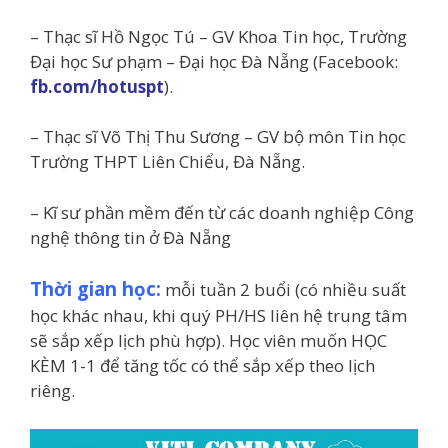
– Thạc sĩ Hồ Ngọc Tú – GV Khoa Tin học, Trường
Đại học Sư phạm – Đại học Đà Nẵng (Facebook:
fb.com/hotuspt
).
– Thạc sĩ Võ Thị Thu Sương – GV bộ môn Tin học
Trường THPT Liên Chiểu, Đà Nẵng.
– Kĩ sư phần mềm đến từ các doanh nghiệp Công
nghệ thông tin ở Đà Nẵng
Thời gian học:
mỗi tuần 2 buổi (có nhiều suất
học khác nhau, khi quý PH/HS liên hệ trung tâm
sẽ sắp xếp lịch phù hợp). Học viên muốn HỌC
KÈM 1-1 để tăng tốc có thể sắp xếp theo lịch
riêng.