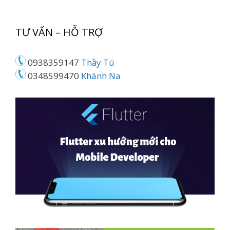
TƯ VẤN – HỖ TRỢ
0938359147
Thầy Tú
0348599470
Khánh Na