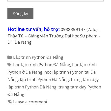
Hotline tư vấn, hỗ trợ:
0938359147 (Zalo) –
Thầy Tú – Giảng viên Trường Đại học Sư phạm –
ĐH Đà Nẵng
Categories
Lập trình Python Đà Nẵng
Tags
học lập trình Python Đà Nẵng
,
học lập trình
Python ở Đà Nẵng
,
học lập trình Python tại Đà
Nẵng
,
lập trình Python Đà Nẵng
,
trung tâm dạy
lập trình Python Đà Nẵng
,
trung tâm dạy Python
Đà Nẵng
Leave a comment