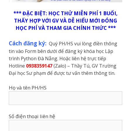
*** ĐẶC BIỆT: HỌC THỬ MIỄN PHÍ 1 BUỔI,
THẤY HỢP VỚI GV VÀ DỄ HIỂU MỚI ĐÓNG
HỌC PHÍ VÀ THAM GIA CHÍNH THỨC ***
Cách đăng ký:
Quý PH/HS vui lòng điền thông
tin vào Form bên dưới để đăng ký khóa học Lập
trình Python Đà Nẵng. Hoặc liên hệ trực tiếp
Hotline
0938359147
(Zalo) – Thầy Tú, GV Trường
Đại học Sư phạm để được tư vấn thêm thông tin.
Họ và tên PH/HS
Số điện thoại liên hệ