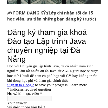
✍️ FORM ĐĂNG KÝ:(Lớp chỉ nhận tối đa 15
học viên, ưu tiên những bạn đăng ký trước)