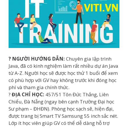
? NGƯỜI HƯỚNG DẪN:
Chuyên gia lập trình
Java, đã có kinh nghiệm làm rất nhiều dự án Java
từ A-Z. Người học sẽ được học thử 1 buổi để xem
có phù hợp với GV hay không trước khi đóng học
phí và tham gia chính thức.
?
ĐỊA CHỈ HỌC:
457/51 Tôn Đức Thắng, Liên
Chiểu, Đà Nẵng (ngay bên cạnh Trường Đại học
Sư phạm – ĐHĐN). Phòng học sạch sẽ, hiện đại,
được trang bị Smart TV Samsung 55 inch sắc nét.
Lớp ít học viên giúp GV có thể dễ dàng hỗ trợ