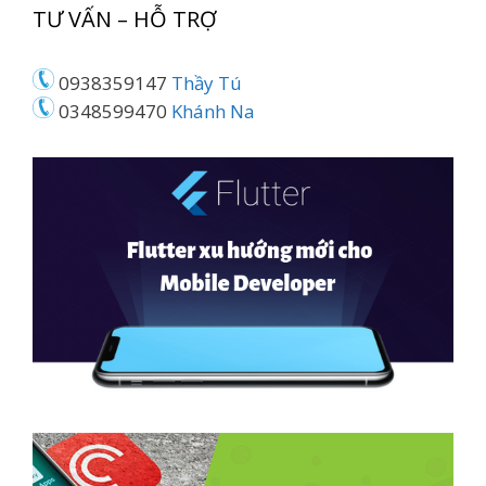
TƯ VẤN – HỖ TRỢ
0938359147
Thầy Tú
0348599470
Khánh Na