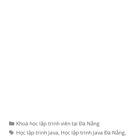
Categories
Khoá học lập trình viên tại Đà Nẵng
Tags
Học lập trình Java
,
Học lập trình Java Đà Nẵng
,