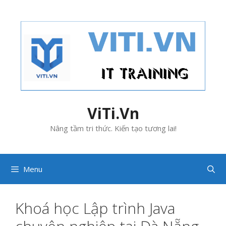
Skip
to
content
ViTi.Vn
Nâng tầm tri thức. Kiến tạo tương lai!
Menu
Khoá học Lập trình Java