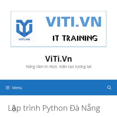
Skip
to
content
ViTi.Vn
Nâng tầm tri thức. Kiến tạo tương lai!
Menu
Lập trình Python Đà Nẵng