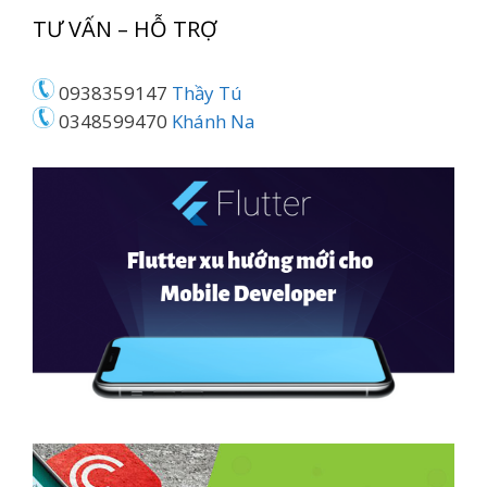
TƯ VẤN – HỖ TRỢ
0938359147
Thầy Tú
0348599470
Khánh Na