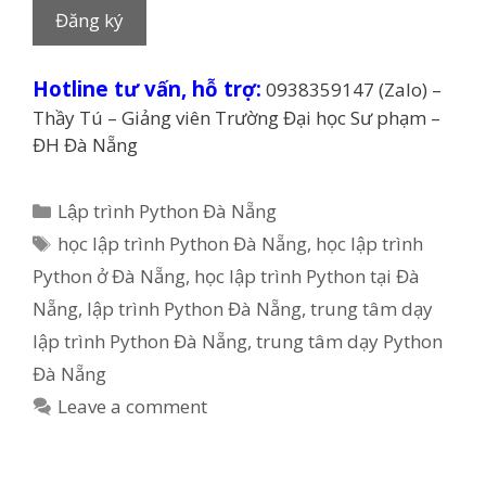
Hotline tư vấn, hỗ trợ:
0938359147 (Zalo) –
Thầy Tú – Giảng viên Trường Đại học Sư phạm –
ĐH Đà Nẵng
Categories
Lập trình Python Đà Nẵng
Tags
học lập trình Python Đà Nẵng
,
học lập trình
Python ở Đà Nẵng
,
học lập trình Python tại Đà
Nẵng
,
lập trình Python Đà Nẵng
,
trung tâm dạy
lập trình Python Đà Nẵng
,
trung tâm dạy Python
Đà Nẵng
Leave a comment