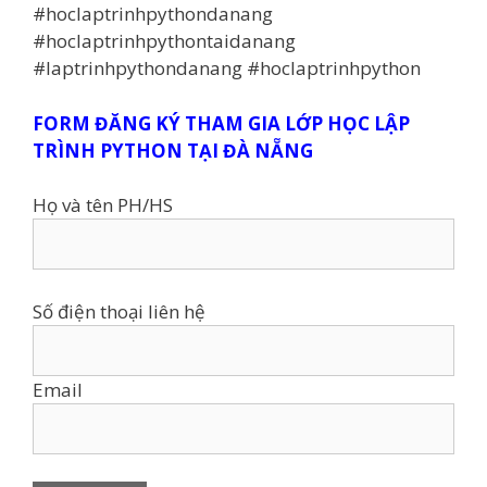
#hoclaptrinhpythondanang
#hoclaptrinhpythontaidanang
#laptrinhpythondanang #hoclaptrinhpython
FORM ĐĂNG KÝ THAM GIA LỚP HỌC LẬP
TRÌNH PYTHON TẠI ĐÀ NẴNG
Họ và tên PH/HS
Số điện thoại liên hệ
Email