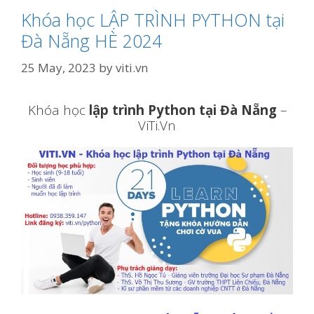
Khóa học LẬP TRÌNH PYTHON tại
Đà Nẵng HÈ 2024
25 May, 2023
by
viti.vn
Khóa học
lập trình Python tại Đà Nẵng
–
ViTi.Vn