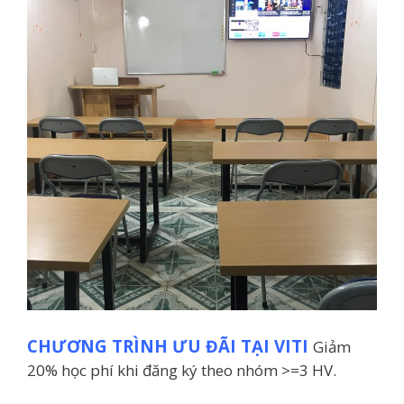
CHƯƠNG TRÌNH ƯU ĐÃI TẠI VITI
Giảm
20% học phí khi đăng ký theo nhóm >=3 HV.