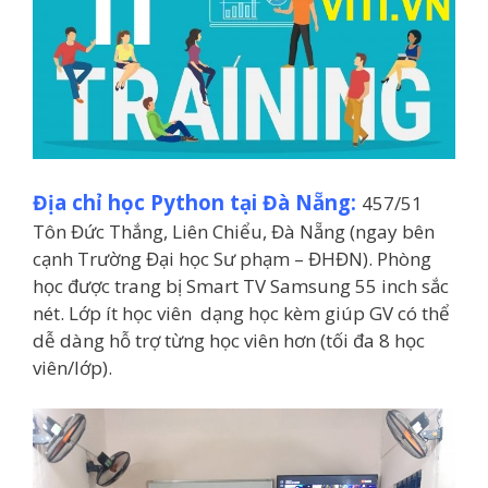
Địa chỉ học Python tại Đà Nẵng:
457/51
Tôn Đức Thắng, Liên Chiểu, Đà Nẵng (ngay bên
cạnh Trường Đại học Sư phạm – ĐHĐN). Phòng
học được trang bị Smart TV Samsung 55 inch sắc
nét. Lớp ít học viên dạng học kèm giúp GV có thể
dễ dàng hỗ trợ từng học viên hơn (tối đa 8 học
viên/lớp).