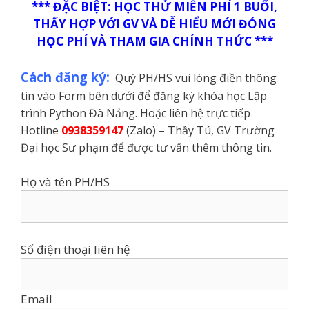
*** ĐẶC BIỆT: HỌC THỬ MIỄN PHÍ 1 BUỔI,
THẤY HỢP VỚI GV VÀ DỄ HIỂU MỚI ĐÓNG
HỌC PHÍ VÀ THAM GIA CHÍNH THỨC ***
Cách đăng ký:
Quý PH/HS vui lòng điền thông
tin vào Form bên dưới để đăng ký khóa học Lập
trình Python Đà Nẵng. Hoặc liên hệ trực tiếp
Hotline
0938359147
(Zalo) – Thầy Tú, GV Trường
Đại học Sư phạm để được tư vấn thêm thông tin.
Họ và tên PH/HS
Số điện thoại liên hệ
Email