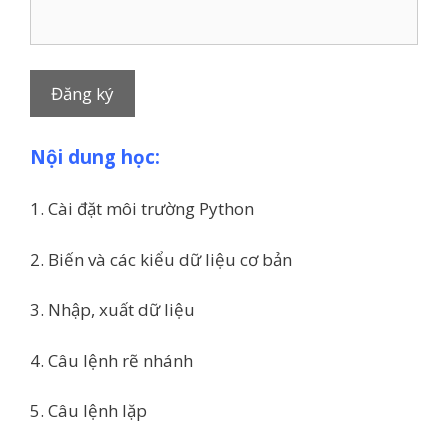
Nội dung học:
1. Cài đặt môi trường Python
2. Biến và các kiểu dữ liệu cơ bản
3. Nhập, xuất dữ liệu
4. Câu lệnh rẽ nhánh
5. Câu lệnh lặp