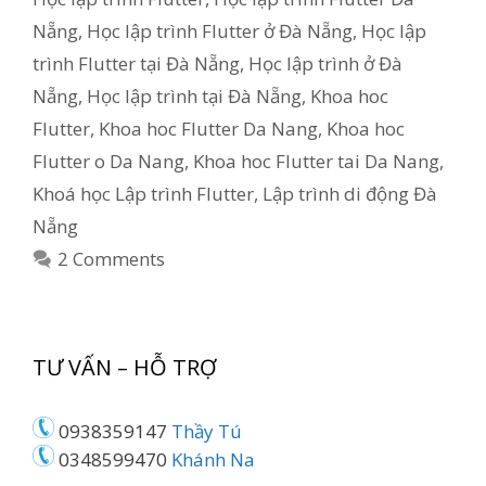
Nẵng
,
Học lập trình Flutter ở Đà Nẵng
,
Học lập
trình Flutter tại Đà Nẵng
,
Học lập trình ở Đà
Nẵng
,
Học lập trình tại Đà Nẵng
,
Khoa hoc
Flutter
,
Khoa hoc Flutter Da Nang
,
Khoa hoc
Flutter o Da Nang
,
Khoa hoc Flutter tai Da Nang
,
Khoá học Lập trình Flutter
,
Lập trình di động Đà
Nẵng
2 Comments
TƯ VẤN – HỖ TRỢ
0938359147
Thầy Tú
0348599470
Khánh Na