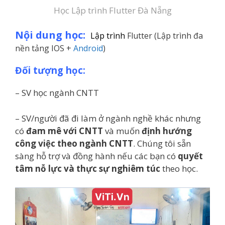
Học Lập trình Flutter Đà Nẵng
Nội dung học:
Lập trình
Flutter (Lập trình đa
nền tảng IOS +
Android
)
Đối tượng học:
– SV học ngành CNTT
– SV/người đã đi làm ở ngành nghề khác nhưng
có
đam mê với CNTT
và muốn
định hướng
công việc theo ngành CNTT
. Chúng tôi sẵn
sàng hỗ trợ và đồng hành nếu các bạn có
quyết
tâm nỗ lực và thực sự nghiêm túc
theo học.