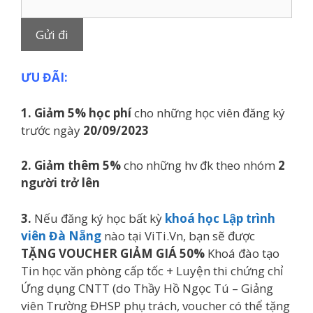
ƯU ĐÃI:
1. Giảm 5% học phí
cho những học viên đăng ký
trước ngày
20/09/2023
2.
Giảm thêm 5%
cho những hv đk theo nhóm
2
người trở lên
3.
Nếu đăng ký học bất kỳ
khoá học Lập trình
viên Đà Nẵng
nào tại ViTi.Vn, bạn sẽ được
TẶNG VOUCHER GIẢM GIÁ 50%
Khoá đào tạo
Tin học văn phòng cấp tốc + Luyện thi chứng chỉ
Ứng dụng CNTT (do Thầy Hồ Ngọc Tú – Giảng
viên Trường ĐHSP phụ trách, voucher có thể tặng