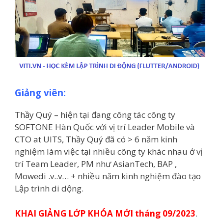
Giảng viên:
Thầy Quý – hiện tại đang công tác công ty
SOFTONE Hàn Quốc với vị trí Leader Mobile và
CTO at UITS, Thầy Quý đã có > 6 năm kinh
nghiệm làm việc tại nhiều công ty khác nhau ở vị
trí Team Leader, PM như AsianTech, BAP ,
Mowedi .v..v… + nhiều năm kinh nghiệm đào tạo
Lập trình di dộng.
KHAI GIẢNG LỚP KHÓA MỚI tháng 09/2023
.