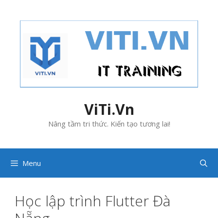
Skip
to
content
ViTi.Vn
Nâng tầm tri thức. Kiến tạo tương lai!
Menu
Học lập trình Flutter Đà