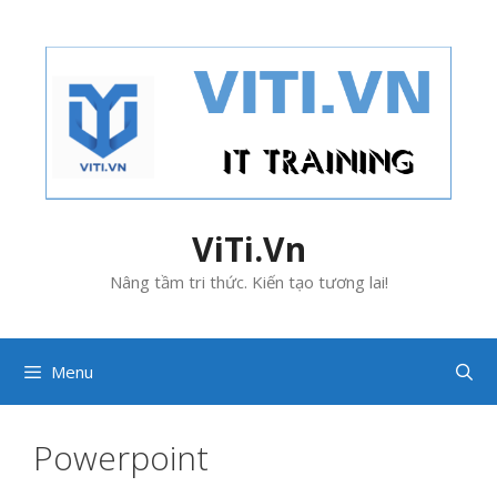
Skip
to
content
ViTi.Vn
Nâng tầm tri thức. Kiến tạo tương lai!
Menu
Powerpoint