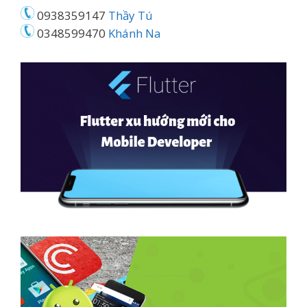
0938359147
Thầy Tú
0348599470
Khánh Na