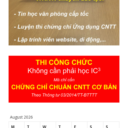
August 2026
M
T
W
T
F
S
S